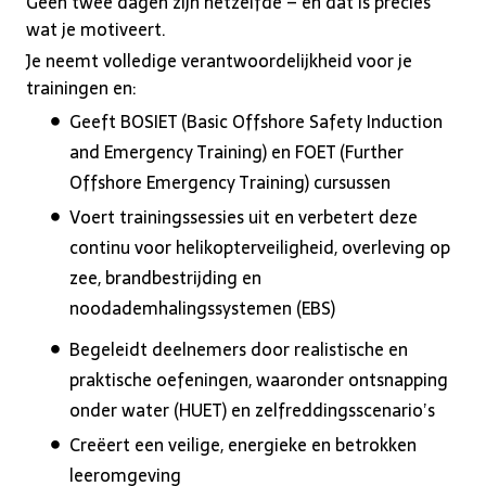
Geen twee dagen zijn hetzelfde – en dat is precies
wat je motiveert.
Je neemt volledige verantwoordelijkheid voor je
trainingen en:
Geeft BOSIET (Basic Offshore Safety Induction
and Emergency Training) en FOET (Further
Offshore Emergency Training) cursussen
Voert trainingssessies uit en verbetert deze
continu voor helikopterveiligheid, overleving op
zee, brandbestrijding en
noodademhalingssystemen (EBS)
Begeleidt deelnemers door realistische en
praktische oefeningen, waaronder ontsnapping
onder water (HUET) en zelfreddingsscenario’s
Creëert een veilige, energieke en betrokken
leeromgeving