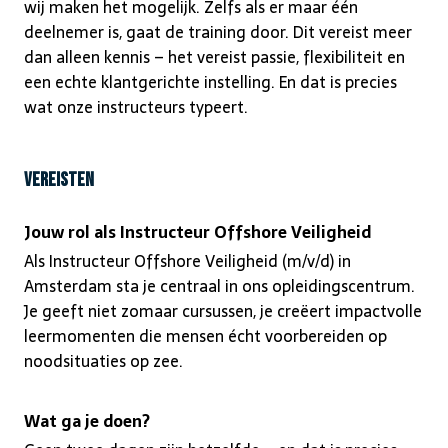
wij maken het mogelijk. Zelfs als er maar één
deelnemer is, gaat de training door. Dit vereist meer
dan alleen kennis – het vereist passie, flexibiliteit en
een echte klantgerichte instelling. En dat is precies
wat onze instructeurs typeert.
Vereisten
Jouw rol als Instructeur Offshore Veiligheid
Als Instructeur Offshore Veiligheid (m/v/d) in
Amsterdam sta je centraal in ons opleidingscentrum.
Je geeft niet zomaar cursussen, je creëert impactvolle
leermomenten die mensen écht voorbereiden op
noodsituaties op zee.
Wat ga je doen?