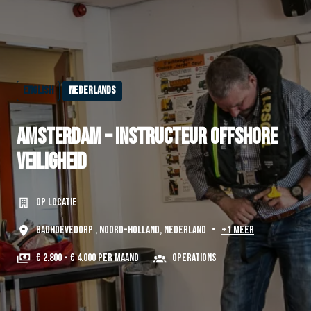
English
Nederlands
Amsterdam – Instructeur Offshore
Veiligheid
Op locatie
Badhoevedorp
,
Noord-Holland
,
Nederland
•
+1 meer
€ 2.800 - € 4.000 per maand
Operations